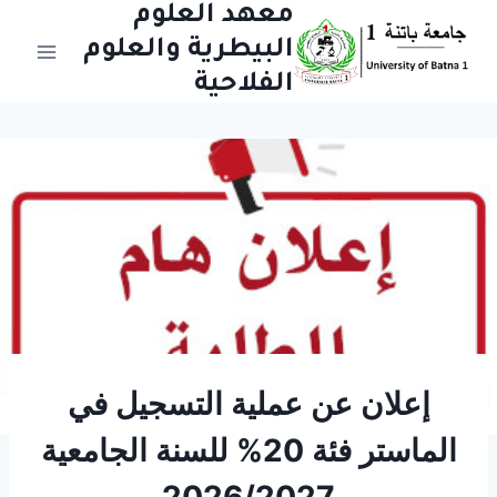
Aller
معهد العلوم
au
البيطرية والعلوم
contenu
الفلاحية
إعلان عن عملية التسجيل في
الماستر فئة 20% للسنة الجامعية
2026/2027