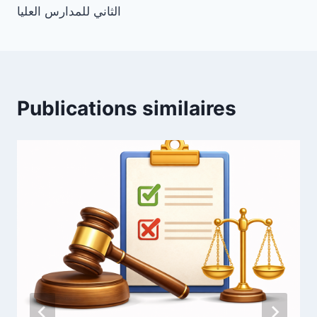
l’article
الثاني للمدارس العليا
Publications similaires