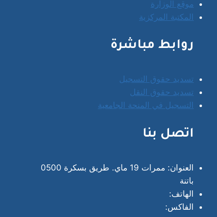
موقع الوزارة
المكتبة المركزية
روابط مباشرة
تسديد حقوق التسجيل
تسديد حقوق النقل
التسجيل في المنحة الجامعية
اتصل بنا
العنوان: ممرات 19 ماي. طريق بسكرة 0500
باتنة
الهاتف:
الفاكس: