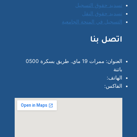
تسديد حقوق التسجيل
تسديد حقوق النقل
التسجيل في المنحة الجامعية
اتصل بنا
العنوان: ممرات 19 ماي. طريق بسكرة 0500
باتنة
الهاتف:
الفاكس: