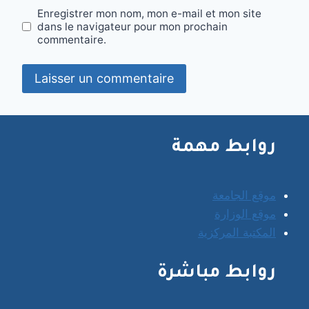
Enregistrer mon nom, mon e-mail et mon site
dans le navigateur pour mon prochain
commentaire.
روابط مهمة
موقع الجامعة
موقع الوزارة
المكتبة المركزية
روابط مباشرة