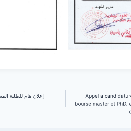
إعلان هام للطلبة المسج
Appel a candidatu
bourse master et PhD. e