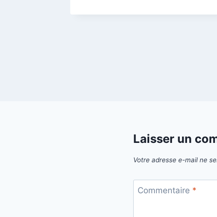
026
Laisser un co
Votre adresse e-mail ne se
Commentaire
*