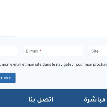
E-mail
*
Site
, mon e-mail et mon site dans le navigateur pour mon procha
مباشرة
اتصل بنا