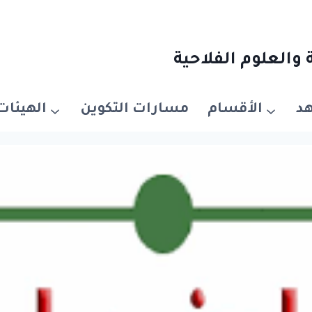
والعلوم الفلاحية
د
الأقسام
مسارات التكوين
الهيئات