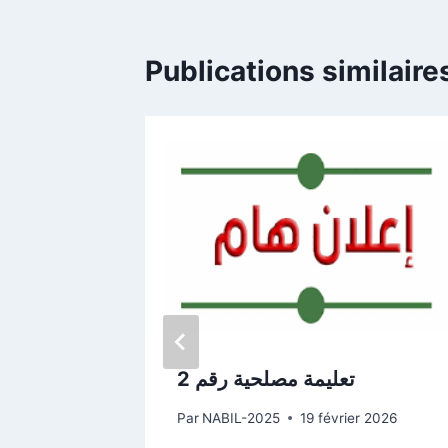
Publications similaire
تعليمة مصلحية رقم 2
ine
Par
NABIL-2025
19 février 2026
é