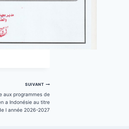
SUIVANT
re aux programmes de
n a Indonésie au titre
de l année 2026-2027