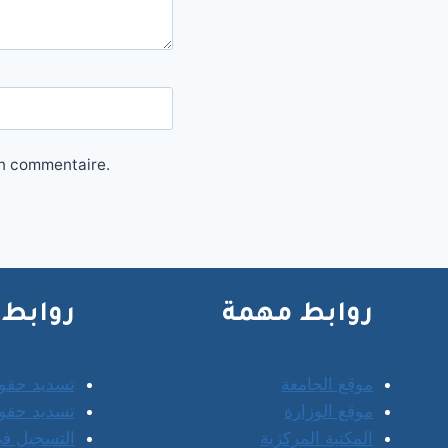
in commentaire.
روابط مهمة
روابط 
موقع الجامعة
تسديد حقو
موقع الوزارة
تسديد حقوق
المكتبة المركزية
التسجيل في