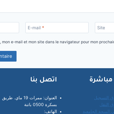
E-mail
*
Site
, mon e-mail et mon site dans le navigateur pour mon procha
مباشرة
اتصل بنا
ق التسجيل
العنوان: ممرات 19 ماي. طريق
 النقل
بسكرة 0500 باتنة
 المنحة الجامعية
الهاتف: