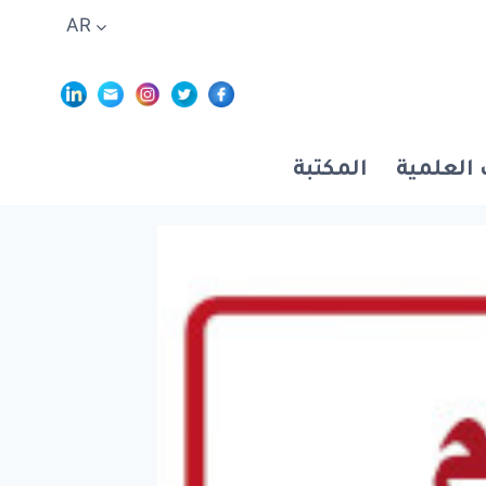
Aller
AR
au
contenu
 العلمية
المكتبة